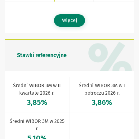
Więcej
Stawki referencyjne
Średni WIBOR 3M w II
Średni WIBOR 3M w I
kwartale 2026 r.
półroczu 2026 r.
3,85%
3,86%
Średni WIBOR 3M w 2025
r.
5,10%