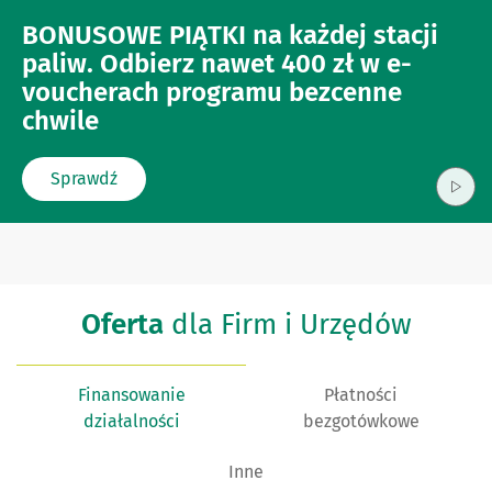
BONUSOWE PIĄTKI na każdej stacji
paliw. Odbierz nawet 400 zł w e-
voucherach programu bezcenne
chwile
Sprawdź
Oferta
dla Firm i Urzędów
Finansowanie
Płatności
działalności
bezgotówkowe
Inne