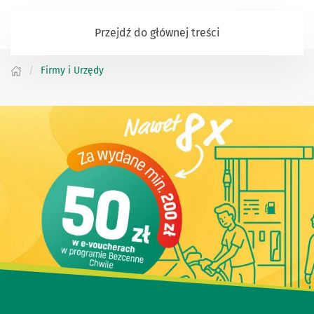
Zaloguj się
Przejdź do głównej treści
Firmy i Urzędy
Witaj w naszym Banku