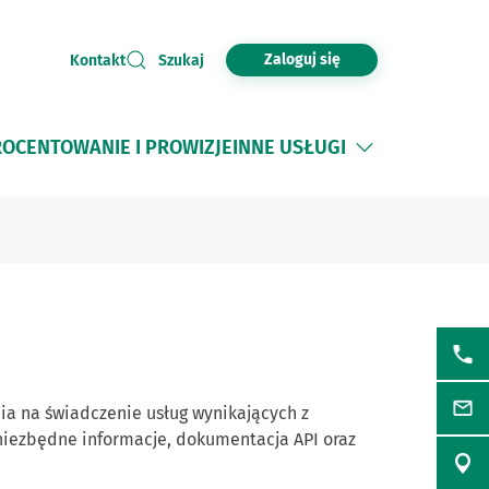
Zaloguj się
Kontakt
Szukaj
OCENTOWANIE I PROWIZJE
INNE USŁUGI
ia na świadczenie usług wynikających z
e niezbędne informacje, dokumentacja API oraz