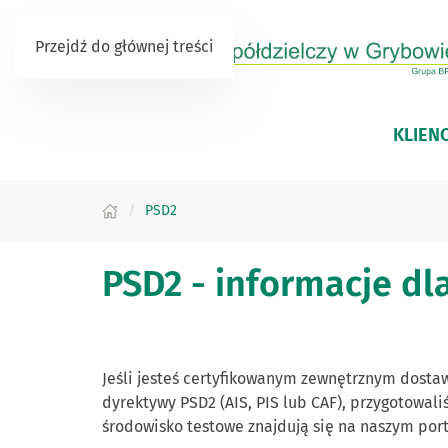
Przejdź do głównej treści
KLIEN
PSD2
PSD2 - informacje d
Jeśli jesteś certyfikowanym zewnętrznym dostaw
dyrektywy PSD2 (AIS, PIS lub CAF), przygotowal
środowisko testowe znajdują się na naszym por