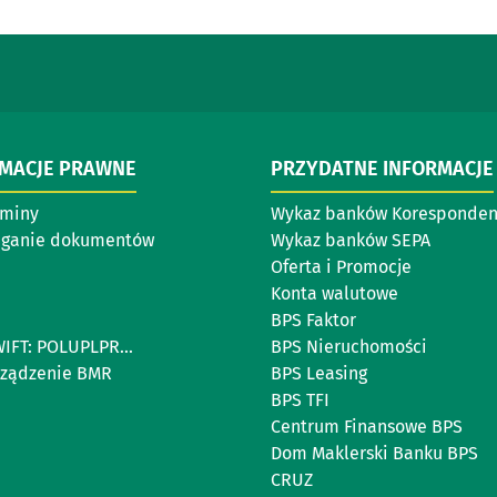
RMACJE PRAWNE
PRZYDATNE INFORMACJE
aminy
Wykaz banków Koresponde
eganie dokumentów
Wykaz banków SEPA
Oferta i Promocje
Konta walutowe
BPS Faktor
IFT: POLUPLPR...
BPS Nieruchomości
ządzenie BMR
BPS Leasing
BPS TFI
Centrum Finansowe BPS
Dom Maklerski Banku BPS
CRUZ