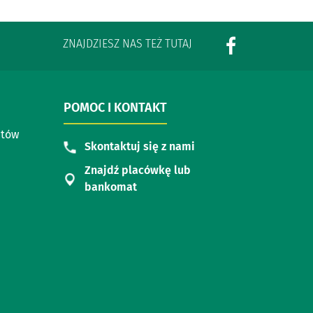
ZNAJDZIESZ NAS TEŻ TUTAJ
POMOC I KONTAKT
ntów
Skontaktuj się z nami
Znajdź placówkę lub
bankomat