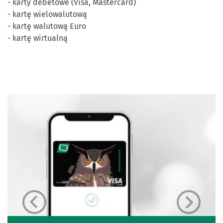
- karty debetowe (Visa, Mastercard)
- kartę wielowalutową
- kartę walutową Euro
- kartę wirtualną