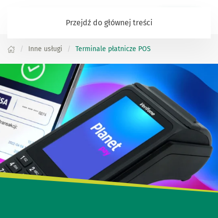
Zaloguj się
Przejdź do głównej treści
Inne usługi
Terminale płatnicze POS