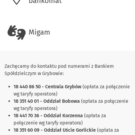
bankomat
Migam
Zachęcamy do kontaktu pod numerami z Bankiem
Spółdzielczym w Grybowie:
18 440 86 50 - Centrala Grybów
(opłata za połączenie
wg taryfy operatora)
18 351 40 01 - Oddział Bobowa
(opłata za połączenie
wg taryfy operatora)
18 441 70 36 - Oddział Korzenna
(opłata za
połączenie wg taryfy operatora)
18 351 60 09 - Oddział Uście Gorlickie
(opłata za