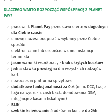
DLACZEGO WARTO ROZPOCZĄĆ WSPÓŁPRACĘ Z PLANET
PAY?
pracownik
Planet Pay
przedstawi ofertę
w dogodnym
dla Ciebie czasie
umowę możesz podpisać w wybrany przez Ciebie
sposób:
elektronicznie lub osobiście w dniu instalacji
terminala
jasne warunki
współpracy -
brak ukrytych kosztów
jedna stawka prowizyjna
dla wszystkich rodzajów
kart
nowoczesna platforma sprzętowa
dodatkowe funkcjonalności za 0 zł
(m.in. DCC, twoje
logo na wydruku, cash back, doładowania GSM,
integracje z kasami fiskalnymi)
BLIK
szybkie księgowanie
środków na koncie
do 24h