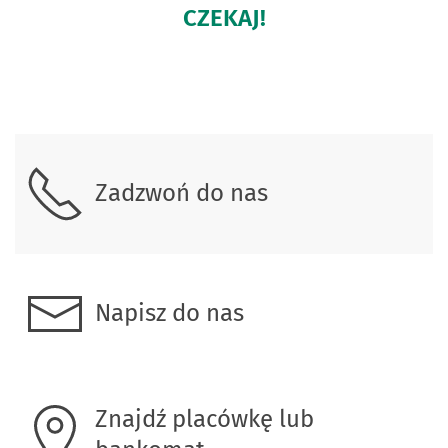
CZEKAJ!
Skontaktuj się z nami
Zadzwoń do nas
Napisz do nas
Znajdź placówkę lub