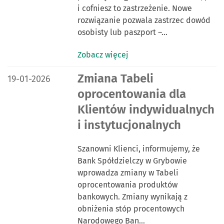
i cofniesz to zastrzeżenie. Nowe
rozwiązanie pozwala zastrzec dowód
osobisty lub paszport –…
Zobacz więcej
DATA PUBLIKACJI:
Zmiana Tabeli
19-01-2026
oprocentowania dla
Klientów indywidualnych
i instytucjonalnych
Szanowni Klienci, informujemy, że
Bank Spółdzielczy w Grybowie
wprowadza zmiany w Tabeli
oprocentowania produktów
bankowych. Zmiany wynikają z
obniżenia stóp procentowych
Narodowego Ban…