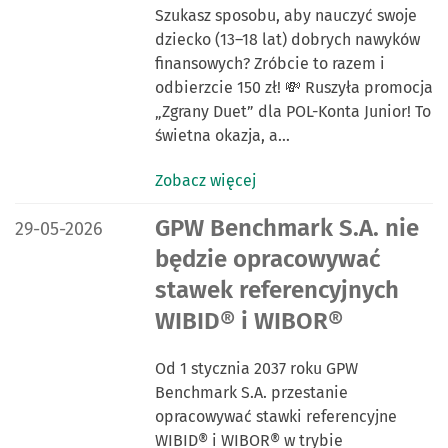
Szukasz sposobu, aby nauczyć swoje
dziecko (13–18 lat) dobrych nawyków
finansowych? Zróbcie to razem i
odbierzcie 150 zł! 💸 Ruszyła promocja
„Zgrany Duet” dla POL-Konta Junior! To
świetna okazja, a…
Zobacz więcej
DATA PUBLIKACJI:
GPW Benchmark S.A. nie
29-05-2026
będzie opracowywać
stawek referencyjnych
WIBID® i WIBOR®
Od 1 stycznia 2037 roku GPW
Benchmark S.A. przestanie
opracowywać stawki referencyjne
WIBID® i WIBOR® w trybie