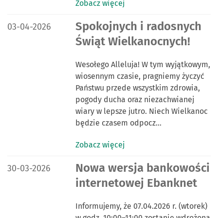
Zobacz więcej
DATA PUBLIKACJI:
Spokojnych i radosnych
03-04-2026
Świąt Wielkanocnych!
Wesołego Alleluja! W tym wyjątkowym,
wiosennym czasie, pragniemy życzyć
Państwu przede wszystkim zdrowia,
pogody ducha oraz niezachwianej
wiary w lepsze jutro. Niech Wielkanoc
będzie czasem odpocz…
Zobacz więcej
DATA PUBLIKACJI:
Nowa wersja bankowości
30-03-2026
internetowej Ebanknet
Informujemy, że 07.04.2026 r. (wtorek)
w godz. 10:00–11:00 zostanie wdrożona