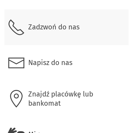
Zadzwoń do nas
Napisz do nas
Znajdź placówkę lub
bankomat